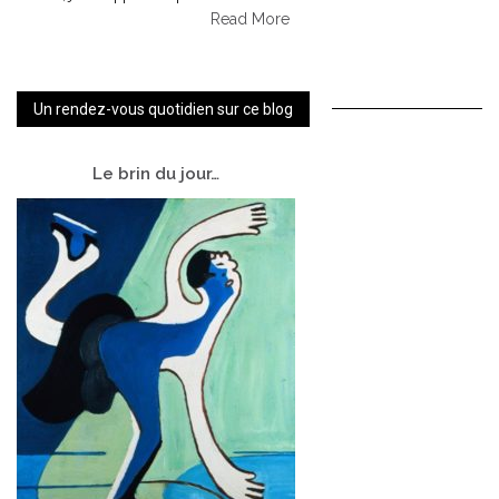
Read More
Un rendez-vous quotidien sur ce blog
Le
brin du jour…