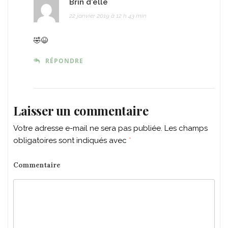
Brin d'elle
22 janvier 2019 à 12 h 43 min
🤣😆
RÉPONDRE
Laisser un commentaire
Votre adresse e-mail ne sera pas publiée.
Les champs
obligatoires sont indiqués avec
*
Commentaire