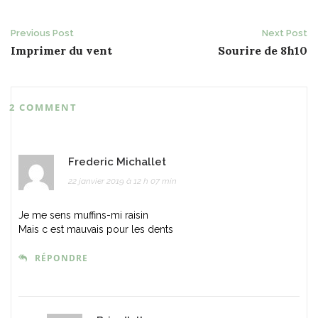
Post
Previous Post
Next Post
Imprimer du vent
Sourire de 8h10
navigation
2 COMMENT
Frederic Michallet
22 janvier 2019 à 12 h 07 min
Je me sens muffins-mi raisin
Mais c est mauvais pour les dents
RÉPONDRE