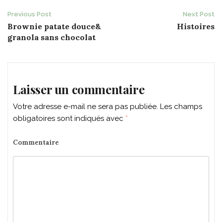
Post
Previous Post
Next Post
Brownie patate douce&
Histoires
navigation
granola sans chocolat
Laisser un commentaire
Votre adresse e-mail ne sera pas publiée.
Les champs
obligatoires sont indiqués avec
*
Commentaire