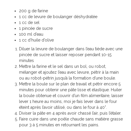
200 g de farine
1 cc de levure de boulanger déshydratée
1 cc de sel
1 pincée de sucre
100 ml d’eau
1 cc d’huile d’olive
Diluer la levure de boulanger dans l’eau tiède avec une
pincée de sucre et laisser reposer pendant 10-15
minutes
Mettre la farine et le sel dans un bol, ou robot,
mélanger et ajoutez l’eau avec levure, pétrir à la main
ou au robot-pétrin jusqu’à la formation d’une boule.
Mettre la boule sur le plan de travail et pétrir encore 5
minutes pour obtenir une pâte lisse et élastique. Huiler
la boule obtenue et couvrir d’un film alimentaire, laisser
lever 1 heure au moins, moi je fais lever dans le four
éteint après l’avoir utilisé, ou dans le four à 40°.
Diviser la pâte en 4 après avoir chassé l’air, puis l’étaler.
Faire cuire dans une poêle chaude sans matière grasse
pour 3 à 5 minutes en retournant les pains.