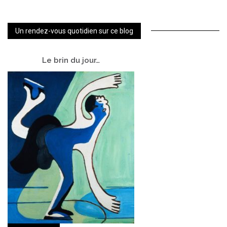
Un rendez-vous quotidien sur ce blog
Le
brin du jour…