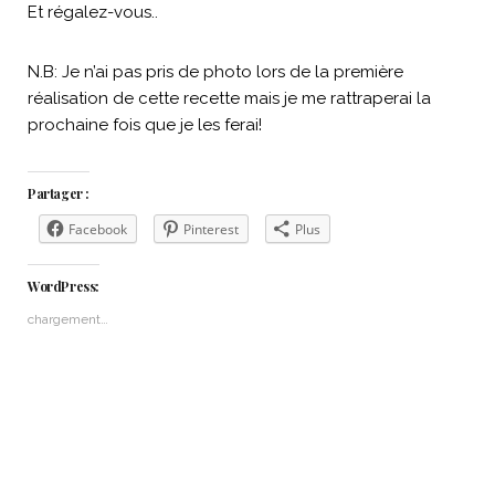
Et régalez-vous..
N.B: Je n’ai pas pris de photo lors de la première
réalisation de cette recette mais je me rattraperai la
prochaine fois que je les ferai!
Partager :
Facebook
Pinterest
Plus
WordPress:
chargement…