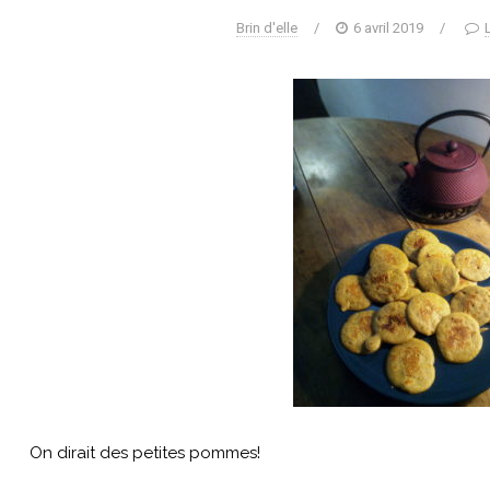
Brin d'elle
/
6 avril 2019
/
On dirait des petites pommes!