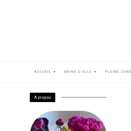
ACCUEIL
BRINS D’ELLE
PLEINE CON
A propos