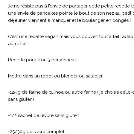
Je ne résiste pas à l’envie de partager cette petite recette t
une envie de pancakes pointe le bout de son nez au petit 
déjeuner viennent à manquer et le boulanger en congés !
C’est une recette vegan mais vous pouvez tout à fait l’ada
autre lait.
Recette pour 2 ou 3 personnes :
Mettre dans un robot ou blender ou saladier
-125 g de farine de quinoa ou autre farine ( je choisis celle-c
sans gluten)
-1/2 sachet de levure sans gluten
-25/30g de sucre complet