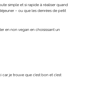
oute simple et si rapide à réaliser quand
déjeuner – ou que les denrées de petit
pter en non vegan en choisissant un
i car je trouve que c’est bon et c’est