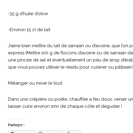
-35 g d’huile d’olive
-Environ 15 cl de lait
J’aime bien mettre du lait de sarrasin ou d’avoine, que l’on p
express (Mettre 100 g de flocons d’avoine ou de sarrasin dan
une pincée de sel et éventuellement un peu de sirop d’érable,
que vous pouvez utiliser le résidu pour cuisiner ou pâtisser)
Mélanger ou mixer le tout.
Dans une crépière ou poêle, chauffée a feu doux, verser un
laisser cuire environ 1mn de chaque côté et déguster !
Partager :