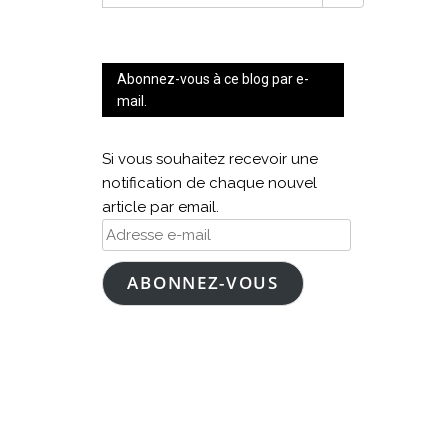
FOR:
Abonnez-vous à ce blog par e-
mail.
Si vous souhaitez recevoir une
notification de chaque nouvel
article par email.
Adresse
e-
mail
ABONNEZ-VOUS