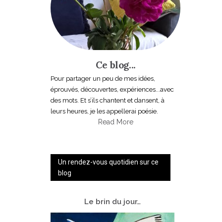
Ce blog...
Pour partager un peu de mes idées,
éprouvés, découvertes, expériences...avec
des mots. Et s’ils chantent et dansent, à
leurs heures, je les appellerai poésie.
Read More
Un rendez-vous quotidien sur ce
blog
Le
brin du jour…