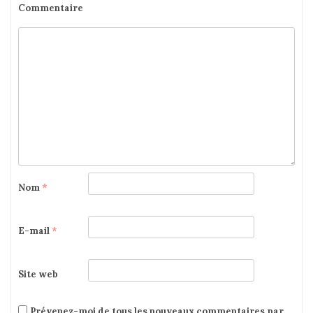
Commentaire
Nom
*
E-mail
*
Site web
Prévenez-moi de tous les nouveaux commentaires par