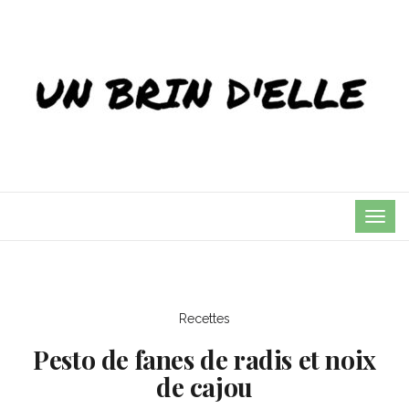
TOG
NAVI
Recettes
Pesto de fanes de radis et noix
de cajou