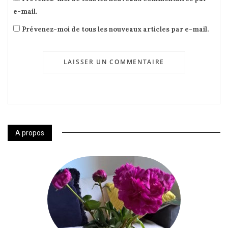
e-mail.
Prévenez-moi de tous les nouveaux articles par e-mail.
A propos