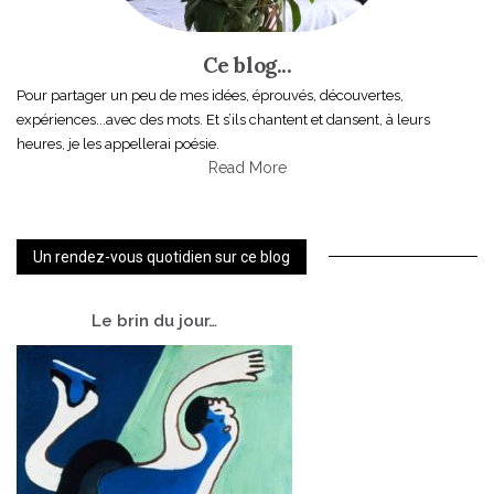
Ce blog...
Pour partager un peu de mes idées, éprouvés, découvertes,
expériences...avec des mots. Et s’ils chantent et dansent, à leurs
heures, je les appellerai poésie.
Read More
Un rendez-vous quotidien sur ce blog
Le
brin du jour…