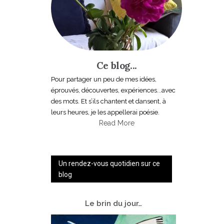
Ce blog...
Pour partager un peu de mes idées,
éprouvés, découvertes, expériences...avec
des mots. Et s’ils chantent et dansent, à
leurs heures, je les appellerai poésie.
Read More
Un rendez-vous quotidien sur ce
blog
Le
brin du jour…