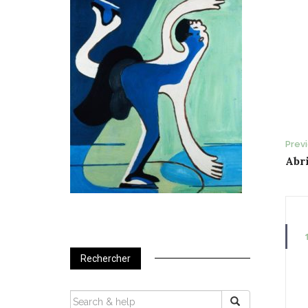
P
Prev
Abri
n
Rechercher
SEARCH