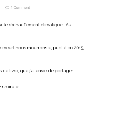
/
1 Comment
r le réchauffement climatique… Au
an meurt nous mourrons », publié en 2015,
ce livre, que j’ai envie de partager:
 croire. »