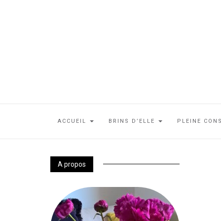
ACCUEIL
BRINS D’ELLE
PLEINE CON
A propos