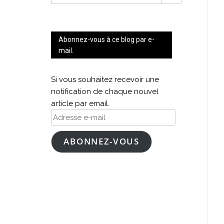
FOR:
Abonnez-vous à ce blog par e-
mail.
Si vous souhaitez recevoir une
notification de chaque nouvel
article par email.
Adresse
e-
mail
ABONNEZ-VOUS