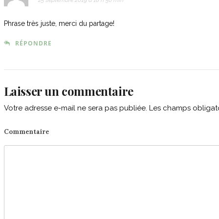
25 septembre 2019 à 18 h 50 min
Phrase très juste, merci du partage!
RÉPONDRE
Laisser un commentaire
Votre adresse e-mail ne sera pas publiée.
Les champs obligato
Commentaire