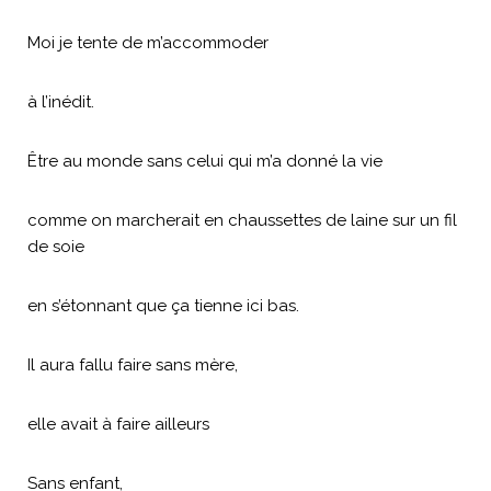
Moi je tente de m’accommoder
à l’inédit.
Être au monde sans celui qui m’a donné la vie
comme on marcherait en chaussettes de laine sur un fil
de soie
en s’étonnant que ça tienne ici bas.
Il aura fallu faire sans mère,
elle avait à faire ailleurs
Sans enfant,