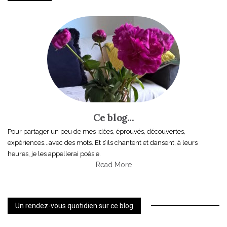
Ce blog...
Pour partager un peu de mes idées, éprouvés, découvertes,
expériences...avec des mots. Et s’ils chantent et dansent, à leurs
heures, je les appellerai poésie.
Read More
Un rendez-vous quotidien sur ce blog