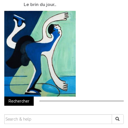
Le
brin du jour…
Rechercher
SEARCH
FOR: