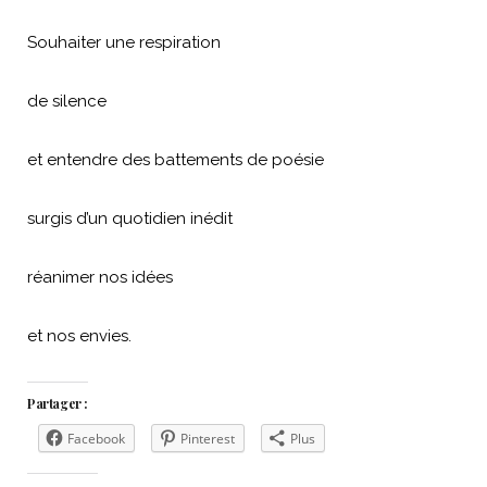
Souhaiter une respiration
de silence
et entendre des battements de poésie
surgis d’un quotidien inédit
réanimer nos idées
et nos envies.
Partager :
Facebook
Pinterest
Plus