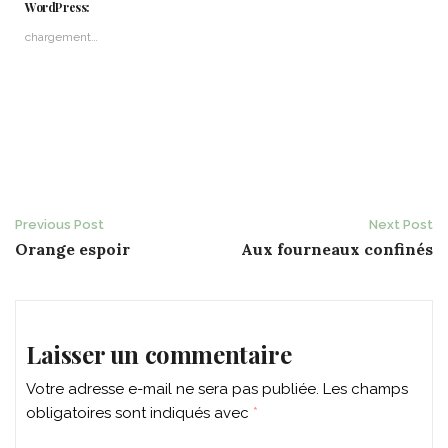
WordPress:
chargement…
Post
Previous Post
Next Post
Orange espoir
Aux fourneaux confinés
navigation
Laisser un commentaire
Votre adresse e-mail ne sera pas publiée.
Les champs
obligatoires sont indiqués avec
*