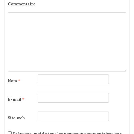
Commentaire
Nom
*
E-mail
*
Site web
Prévenez-moi de tous les nouveaux commentaires par