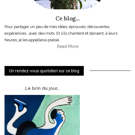
Ce blog...
Pour partager un peu de mes idées, éprouvés, découvertes,
expériences...avec des mots. Et s’ils chantent et dansent, à leurs
heures, je les appellerai poésie.
Read More
Un rendez-vous quotidien sur ce blog
Le
brin du jour…