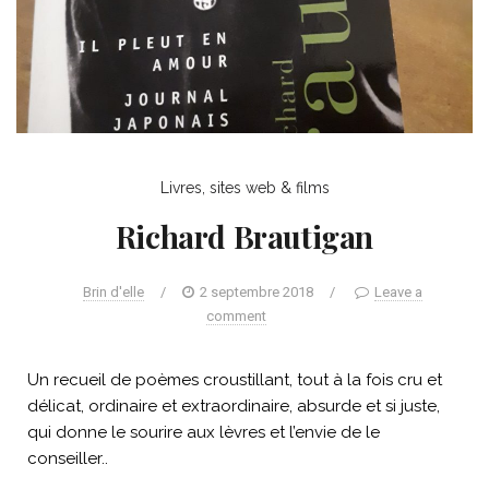
Livres, sites web & films
Richard Brautigan
Brin d'elle
/
2 septembre 2018
/
Leave a
comment
Un recueil de poèmes croustillant, tout à la fois cru et
délicat, ordinaire et extraordinaire, absurde et si juste,
qui donne le sourire aux lèvres et l’envie de le
conseiller..