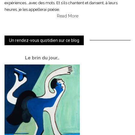
expériences...avec des mots. Et s’ils chantent et dansent, à leurs
heures, je les appellerai poésie.
Read More
Un rendez-vous quotidien sur ce blog
Le
brin du jour…