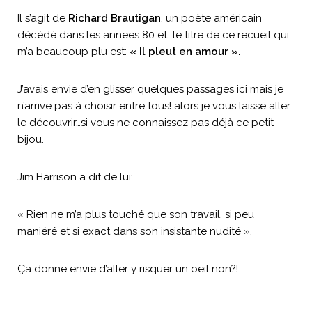
Il s’agit de
Richard
Brautigan
, un poète américain
décédé dans les annees 80 et le titre de ce recueil qui
m’a beaucoup plu est:
« Il pleut en amour ».
J’avais envie d’en glisser quelques passages ici mais je
n’arrive pas à choisir entre tous! alors je vous laisse aller
le découvrir…si vous ne connaissez pas déjà ce petit
bijou.
Jim Harrison a dit de lui:
« Rien ne m’a plus touché que son travail, si peu
maniéré et si exact dans son insistante nudité ».
Ça donne envie d’aller y risquer un oeil non?!