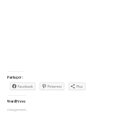
Partager :
Facebook
Pinterest
Plus
WordPress:
chargement…