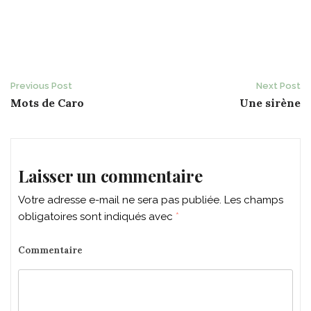
Post
Previous Post
Next Post
Mots de Caro
Une sirène
navigation
Laisser un commentaire
Votre adresse e-mail ne sera pas publiée.
Les champs
obligatoires sont indiqués avec
*
Commentaire