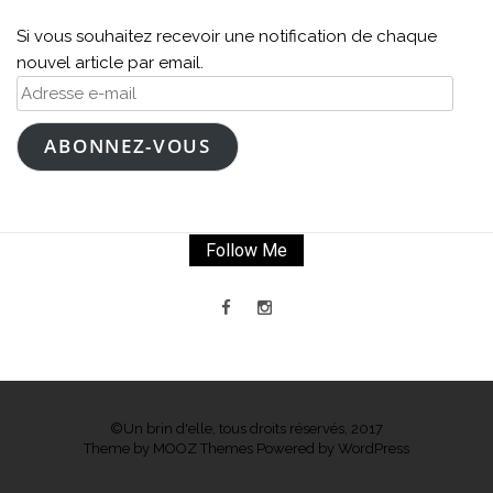
Si vous souhaitez recevoir une notification de chaque
nouvel article par email.
Adresse
e-
mail
ABONNEZ-VOUS
Follow Me
©Un brin d'elle, tous droits réservés, 2017
Theme by
MOOZ Themes
Powered by
WordPress