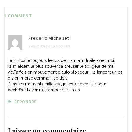
1 COMMENT
Frederic Michallet
4 mars 2018 à 19 h 00 min
Je trimballe toujours les os de ma main droite avec moi.
Ils m aident le plus souvent à creuser le sol gelé de ma
vie.Parfois en mouvement d auto stoppeur , ils lancent un os
o s en morse comme il se doit.
Dans les moments difficiles , je les jette en l air pour
dechiffrer l avenir..et tomber sur un os.
RÉPONDRE
Laisser un commentaire