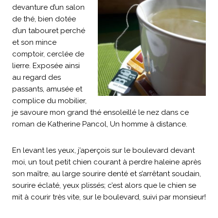
devanture d’un salon
de thé, bien dotée
d’un tabouret perché
et son mince
comptoir, cerclée de
lierre. Exposée ainsi
au regard des
passants, amusée et
complice du mobilier,
je savoure mon grand thé ensoleillé le nez dans ce
roman de Katherine Pancol, Un homme à distance.
En levant les yeux, j’aperçois sur le boulevard devant
moi, un tout petit chien courant à perdre haleine après
son maître, au large sourire denté et s’arrêtant soudain,
sourire éclaté, yeux plissés; c’est alors que le chien se
mit à courir très vite, sur le boulevard, suivi par monsieur!