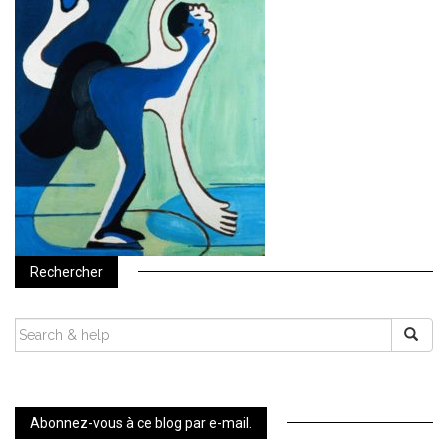
Rechercher
SEARCH
FOR:
Abonnez-vous à ce blog par e-mail.