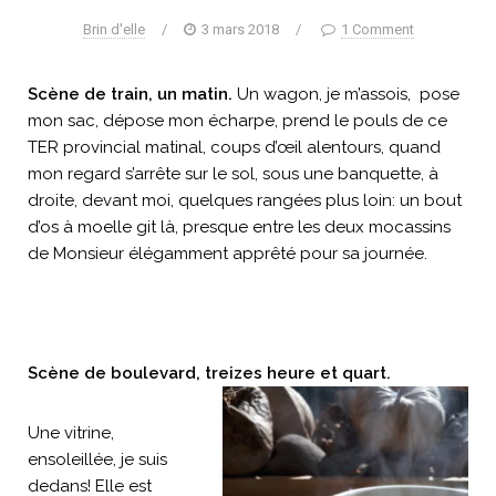
Brin d'elle
/
3 mars 2018
/
1 Comment
Scène de train, un matin.
Un wagon, je m’assois, pose
mon sac, dépose mon écharpe, prend le pouls de ce
TER provincial matinal, coups d’œil alentours, quand
mon regard s’arrête sur le sol, sous une banquette, à
droite, devant moi, quelques rangées plus loin: un bout
d’os à moelle git là, presque entre les deux mocassins
de Monsieur élégamment apprêté pour sa journée.
Scène de boulevard, treizes heure et quart.
Une vitrine,
ensoleillée, je suis
dedans! Elle est