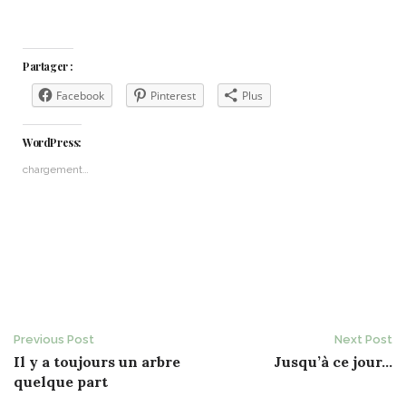
Partager :
Facebook
Pinterest
Plus
WordPress:
chargement…
Post
Previous Post
Next Post
Il y a toujours un arbre
Jusqu’à ce jour…
navigation
quelque part