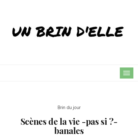
TOG
NAVI
Brin du jour
Scènes de la vie -pas si ?-
banales