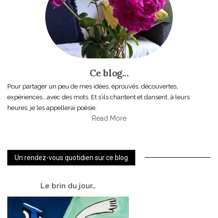
Ce blog...
Pour partager un peu de mes idées, éprouvés, découvertes,
expériences...avec des mots. Et s’ils chantent et dansent, à leurs
heures, je les appellerai poésie.
Read More
Un rendez-vous quotidien sur ce blog
Le
brin du jour…