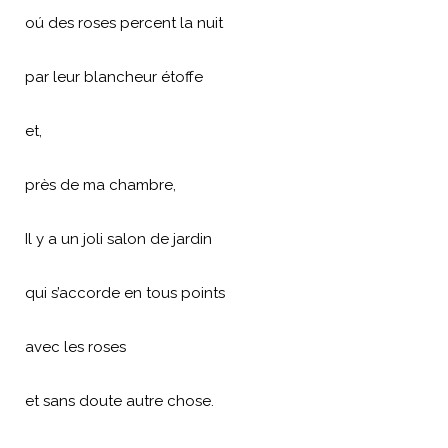
oú des roses percent la nuit
par leur blancheur étoffe
et,
près de ma chambre,
Il y a un joli salon de jardin
qui s’accorde en tous points
avec les roses
et sans doute autre chose.