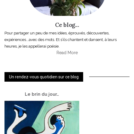
Ce blog...
Pour partager un peu de mes idées, éprouvés, découvertes,
expériences...avec des mots. Et s’ils chantent et dansent, à leurs
heures, je les appellerai poésie.
Read More
Un rendez-vous quotidien sur ce blog
Le
brin du jour…