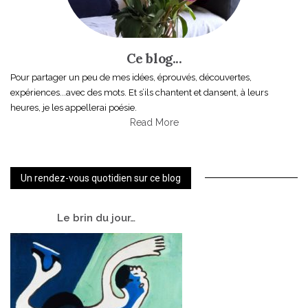
Ce blog...
Pour partager un peu de mes idées, éprouvés, découvertes,
expériences...avec des mots. Et s’ils chantent et dansent, à leurs
heures, je les appellerai poésie.
Read More
Un rendez-vous quotidien sur ce blog
Le
brin du jour…