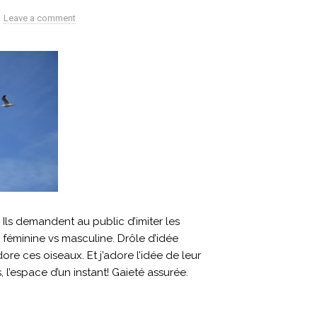
Leave a comment
 Ils demandent au public d’imiter les
 féminine vs masculine. Drôle d’idée
ore ces oiseaux. Et j’adore l’idée de leur
 l’espace d’un instant! Gaieté assurée.