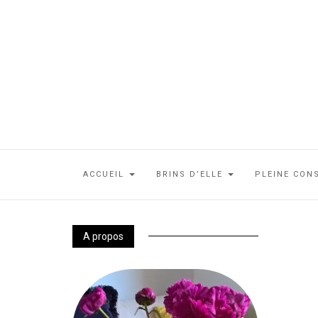
ACCUEIL
BRINS D’ELLE
PLEINE CON
A propos