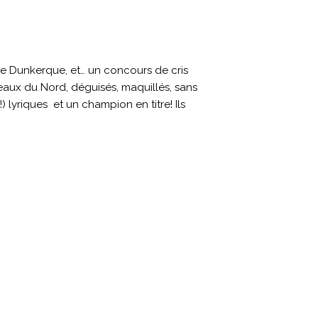
de Dunkerque, et… un concours de cris
seaux du Nord, déguisés, maquillés, sans
) lyriques et un champion en titre! Ils