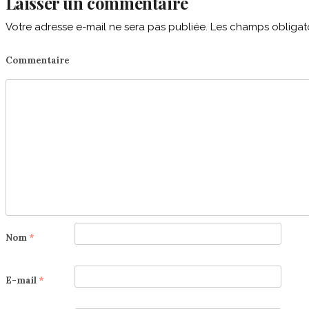
Laisser un commentaire
Votre adresse e-mail ne sera pas publiée.
Les champs obligato
Commentaire
Nom
*
E-mail
*