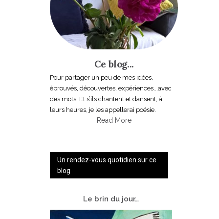
Ce blog...
Pour partager un peu de mes idées,
éprouvés, découvertes, expériences...avec
des mots. Et s’ils chantent et dansent, à
leurs heures, je les appellerai poésie.
Read More
Un rendez-vous quotidien sur ce
blog
Le
brin du jour…