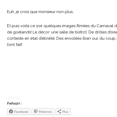
Euh, je crois que monsieur non plus..
Et puis voilà ce soir quelques images filmées du Carnaval 
de goélands! Le décor: une salle de bistrot. De drôles d’oi
conteste en état d’ébriété. Des envolées (ben oui, du coup..!
l’ont fait!
Partager :
Facebook
Pinterest
Plus