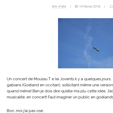
Brin d'elle
/
19 février 2018
/
Un concert de Moussu T e lei Jovents il y a quelques jours..
gabians (Goéland en occitan), sollicitant même une version
quand même! Ben je dois dire qu’elle m’a plu cette idée. J’ad
musicalité, en concert! Faut imaginer un public en goélands,
Bon, moi j’ai pas osé..