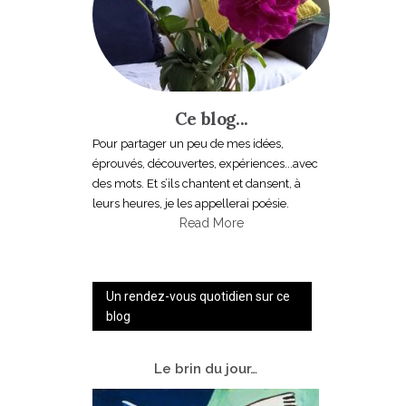
Ce blog...
Pour partager un peu de mes idées,
éprouvés, découvertes, expériences...avec
des mots. Et s’ils chantent et dansent, à
leurs heures, je les appellerai poésie.
Read More
Un rendez-vous quotidien sur ce
blog
Le
brin du jour…