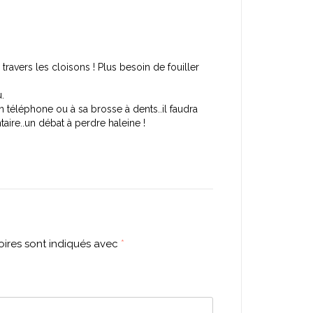
ravers les cloisons ! Plus besoin de fouiller
.
téléphone ou à sa brosse à dents..il faudra
aire..un débat à perdre haleine !
ires sont indiqués avec
*