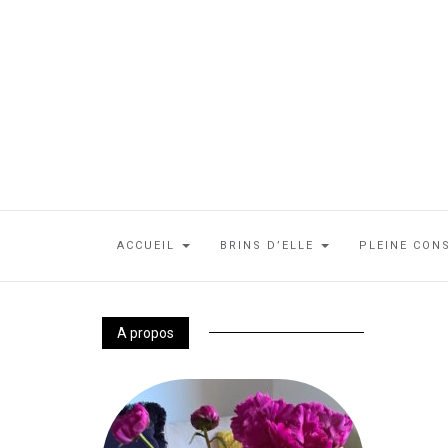
ACCUEIL
BRINS D’ELLE
PLEINE CON
A propos