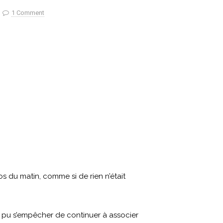
1 Comment
os du matin, comme si de rien n’était
t pu s’empêcher de continuer à associer