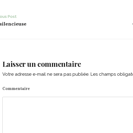
ost
ious Post
silencieuse
avigation
Laisser un commentaire
Votre adresse e-mail ne sera pas publiée.
Les champs obligato
Commentaire