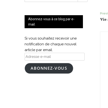
FOR:
P
Prev
Vie 
Abonnez-vous à ce blog par e-
n
mail.
Si vous souhaitez recevoir une
notification de chaque nouvel
article par email.
Adresse
e-
mail
ABONNEZ-VOUS