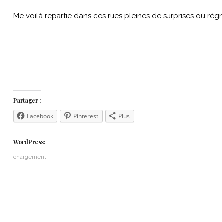
Me voilà repartie dans ces rues pleines de surprises où règ
Partager :
Facebook
Pinterest
Plus
WordPress:
chargement…