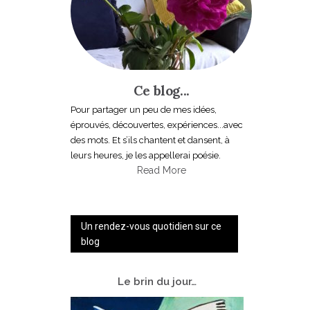
Ce blog...
Pour partager un peu de mes idées,
éprouvés, découvertes, expériences...avec
des mots. Et s’ils chantent et dansent, à
leurs heures, je les appellerai poésie.
Read More
Un rendez-vous quotidien sur ce
blog
Le
brin du jour…