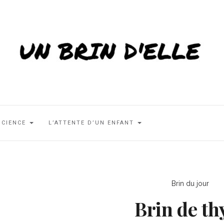
SCIENCE
L’ATTENTE D’UN ENFANT
Brin du jour
Brin de t