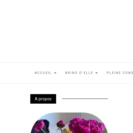
ACCUEIL
BRINS D’ELLE
PLEINE CON
A propos