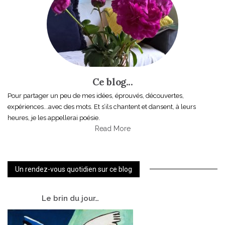
Ce blog...
Pour partager un peu de mes idées, éprouvés, découvertes,
expériences...avec des mots. Et s’ils chantent et dansent, à leurs
heures, je les appellerai poésie.
Read More
Un rendez-vous quotidien sur ce blog
Le
brin du jour…