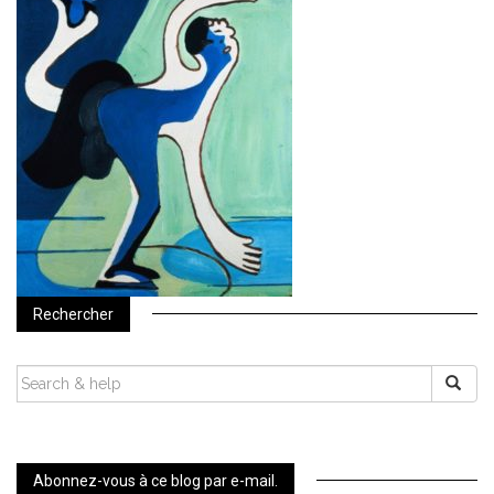
Rechercher
SEARCH
FOR:
Abonnez-vous à ce blog par e-mail.