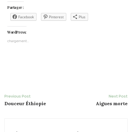
Partager :
Facebook
Pinterest
Plus
WordPress:
chargement…
Post
Previous Post
Next Post
Douceur Éthiopie
Aigues morte
navigation