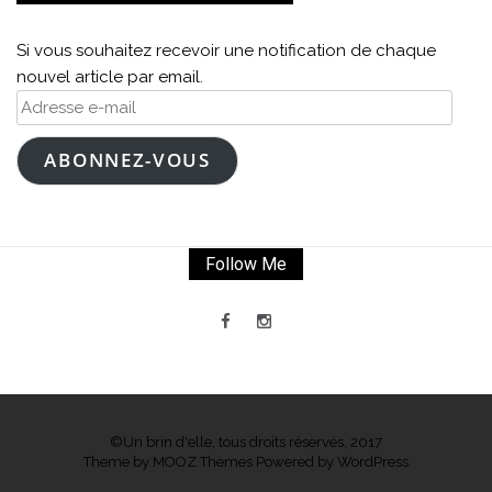
Si vous souhaitez recevoir une notification de chaque
nouvel article par email.
Adresse
e-
mail
ABONNEZ-VOUS
Follow Me
©Un brin d'elle, tous droits réservés, 2017
Theme by
MOOZ Themes
Powered by
WordPress