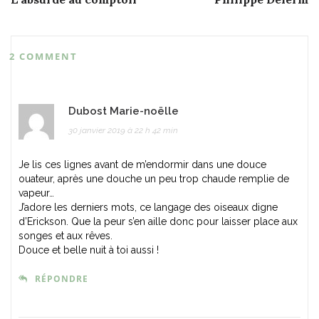
navigation
2 COMMENT
Dubost Marie-noëlle
30 janvier 2019 à 22 h 42 min
Je lis ces lignes avant de m’endormir dans une douce
ouateur, après une douche un peu trop chaude remplie de
vapeur…
J’adore les derniers mots, ce langage des oiseaux digne
d’Erickson. Que la peur s’en aille donc pour laisser place aux
songes et aux rêves.
Douce et belle nuit à toi aussi !
RÉPONDRE