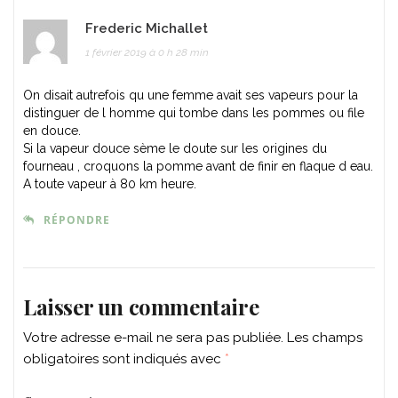
Frederic Michallet
1 février 2019 à 0 h 28 min
On disait autrefois qu une femme avait ses vapeurs pour la
distinguer de l homme qui tombe dans les pommes ou file
en douce.
Si la vapeur douce sème le doute sur les origines du
fourneau , croquons la pomme avant de finir en flaque d eau.
A toute vapeur à 80 km heure.
RÉPONDRE
Laisser un commentaire
Votre adresse e-mail ne sera pas publiée.
Les champs
obligatoires sont indiqués avec
*