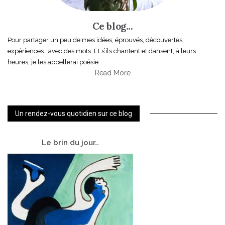
Ce blog...
Pour partager un peu de mes idées, éprouvés, découvertes,
expériences...avec des mots. Et s’ils chantent et dansent, à leurs
heures, je les appellerai poésie.
Read More
Un rendez-vous quotidien sur ce blog
Le
brin du jour…