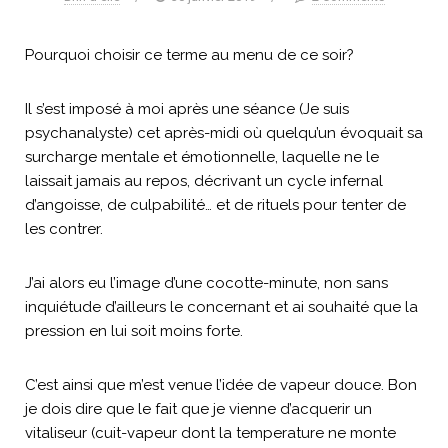
Pourquoi choisir ce terme au menu de ce soir?
Il s’est imposé à moi après une séance (Je suis
psychanalyste) cet après-midi où quelqu’un évoquait sa
surcharge mentale et émotionnelle, laquelle ne le
laissait jamais au repos, décrivant un cycle infernal
d’angoisse, de culpabilité… et de rituels pour tenter de
les contrer.
J’ai alors eu l’image d’une cocotte-minute, non sans
inquiétude d’ailleurs le concernant et ai souhaité que la
pression en lui soit moins forte.
C’est ainsi que m’est venue l’idée de vapeur douce. Bon
je dois dire que le fait que je vienne d’acquerir un
vitaliseur (cuit-vapeur dont la temperature ne monte