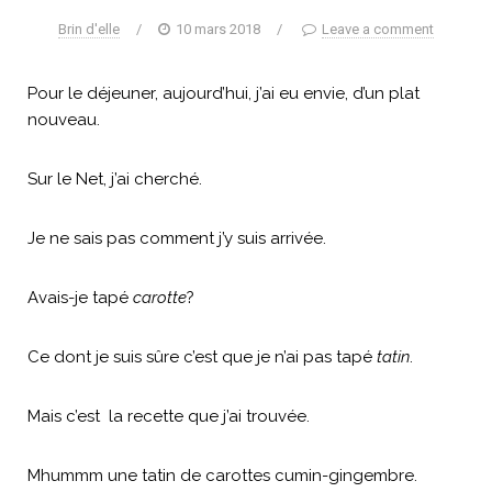
Brin d'elle
/
10 mars 2018
/
Leave a comment
Pour le déjeuner, aujourd’hui, j’ai eu envie, d’un plat
nouveau.
Sur le Net, j’ai cherché.
Je ne sais pas comment j’y suis arrivée.
Avais-je tapé
carotte
?
Ce dont je suis sûre c’est que je n’ai pas tapé
tatin
.
Mais c’est la recette que j’ai trouvée.
Mhummm une tatin de carottes cumin-gingembre.