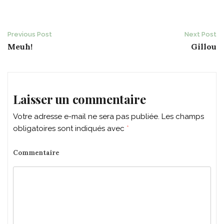
Post
Previous Post
Next Post
Meuh!
Gillou
navigation
Laisser un commentaire
Votre adresse e-mail ne sera pas publiée.
Les champs
obligatoires sont indiqués avec
*
Commentaire