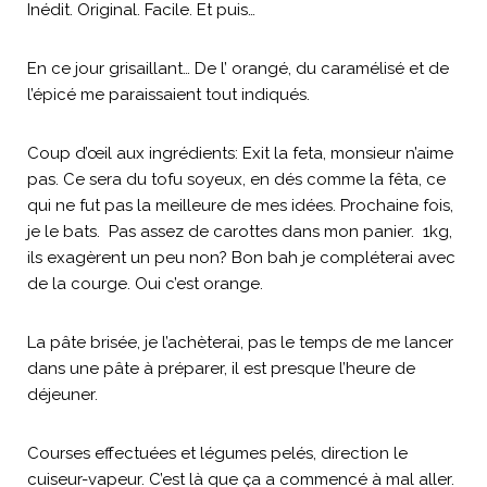
Inédit. Original. Facile. Et puis…
En ce jour grisaillant… De l’ orangé, du caramélisé et de
l’épicé me paraissaient tout indiqués.
Coup d’œil aux ingrédients: Exit la feta, monsieur n’aime
pas. Ce sera du tofu soyeux, en dés comme la fêta, ce
qui ne fut pas la meilleure de mes idées. Prochaine fois,
je le bats. Pas assez de carottes dans mon panier. 1kg,
ils exagèrent un peu non? Bon bah je compléterai avec
de la courge. Oui c’est orange.
La pâte brisée, je l’achèterai, pas le temps de me lancer
dans une pâte à préparer, il est presque l’heure de
déjeuner.
Courses effectuées et légumes pelés, direction le
cuiseur-vapeur. C’est là que ça a commencé à mal aller.