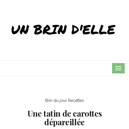
TOG
NAVI
Brin du jour
Recettes
Une tatin de carottes
dépareillée