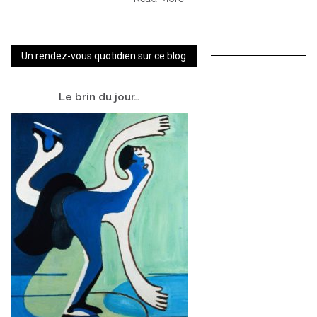
Un rendez-vous quotidien sur ce blog
Le
brin du jour…