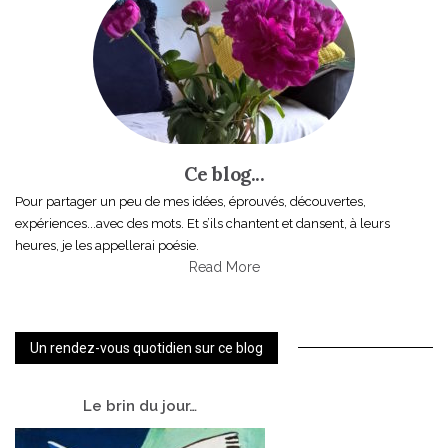
Ce blog...
Pour partager un peu de mes idées, éprouvés, découvertes,
expériences...avec des mots. Et s’ils chantent et dansent, à leurs
heures, je les appellerai poésie.
Read More
Un rendez-vous quotidien sur ce blog
Le
brin du jour…