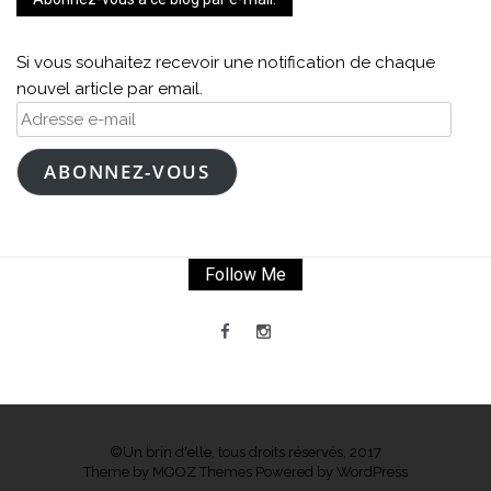
Si vous souhaitez recevoir une notification de chaque
nouvel article par email.
Adresse
e-
mail
ABONNEZ-VOUS
Follow Me
©Un brin d'elle, tous droits réservés, 2017
Theme by
MOOZ Themes
Powered by
WordPress