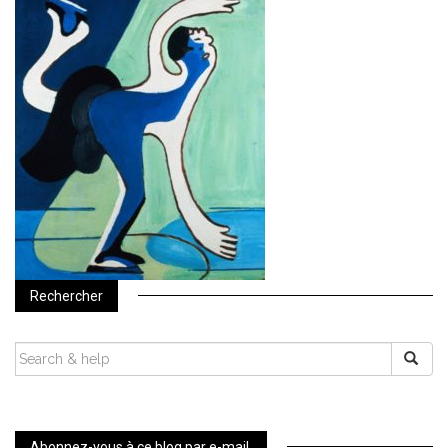
Rechercher
SEARCH
FOR:
Abonnez-vous à ce blog par e-mail.