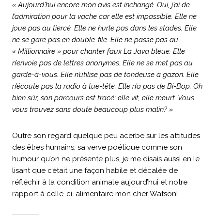
« Aujourd’hui encore mon avis est inchangé. Oui, j’ai de
l’admiration pour la vache car elle est impassible. Elle ne
joue pas au tiercé. Elle ne hurle pas dans les stades. Elle
ne se gare pas en double-file. Elle ne passe pas au
« Millionnaire » pour chanter faux La Java bleue. Elle
n’envoie pas de lettres anonymes. Elle ne se met pas au
garde-à-vous. Elle n’utilise pas de tondeuse à gazon. Elle
n’écoute pas la radio à tue-tête. Elle n’a pas de Bi-Bop. Oh
bien sûr, son parcours est tracé: elle vit, elle meurt. Vous
vous trouvez sans doute beaucoup plus malin? »
Outre son regard quelque peu acerbe sur les attitudes
des êtres humains, sa verve poétique comme son
humour qu’on ne présente plus, je me disais aussi en le
lisant que c’était une façon habile et décalée de
réfléchir à la condition animale aujourd’hui et notre
rapport à celle-ci, alimentaire mon cher Watson!