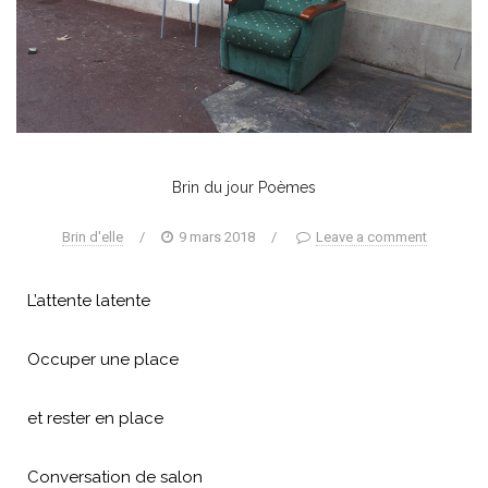
Brin du jour
Poèmes
Brin d'elle
/
9 mars 2018
/
Leave a comment
L’attente latente
Occuper une place
et rester en place
Conversation de salon