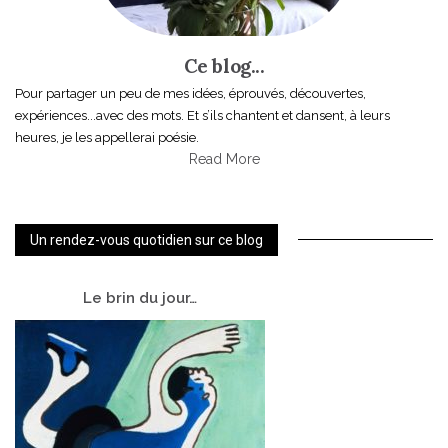
Ce blog...
Pour partager un peu de mes idées, éprouvés, découvertes,
expériences...avec des mots. Et s’ils chantent et dansent, à leurs
heures, je les appellerai poésie.
Read More
Un rendez-vous quotidien sur ce blog
Le
brin du jour…