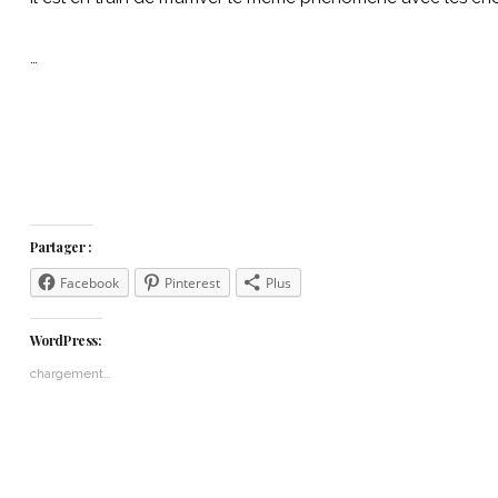
…
Partager :
Facebook
Pinterest
Plus
WordPress:
chargement…