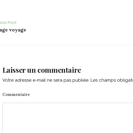
ost
ious Post
age voyage
avigation
Laisser un commentaire
Votre adresse e-mail ne sera pas publiée.
Les champs obligato
Commentaire