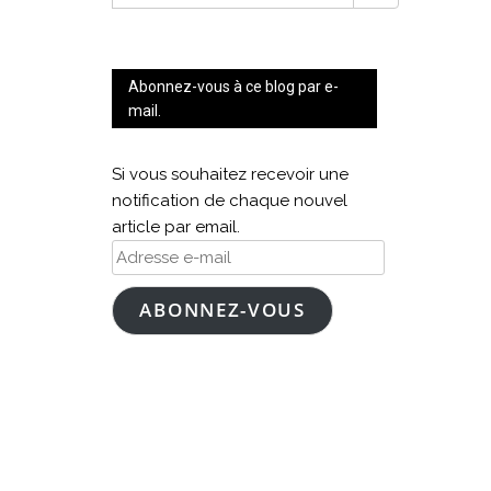
FOR:
Abonnez-vous à ce blog par e-
mail.
Si vous souhaitez recevoir une
notification de chaque nouvel
article par email.
Adresse
e-
mail
ABONNEZ-VOUS