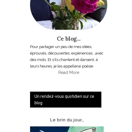
Ce blog...
Pour partager un peu de mes idées,
éprouvés, découvertes, expériences...avec
des mots. Et s’ils chantent et dansent, à
leurs heures, je les appellerai poésie.
Read More
Un rendez-vous quotidien sur ce
blog
Le
brin du jour…