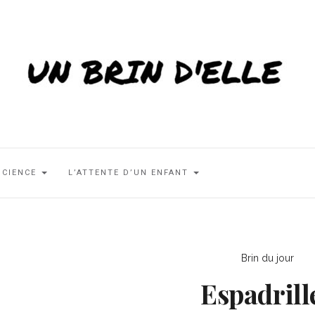
SCIENCE
L’ATTENTE D’UN ENFANT
Brin du jour
Espadrill