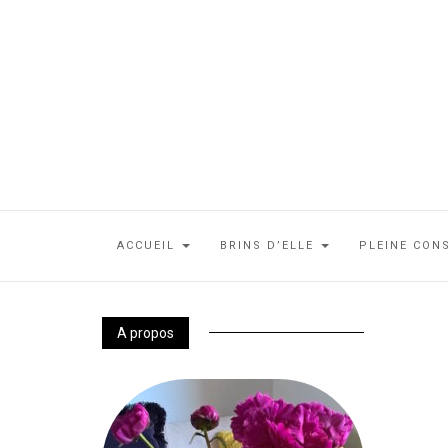
ACCUEIL
BRINS D’ELLE
PLEINE CON
A propos