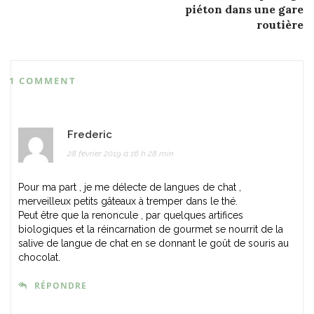
piéton dans une gare
routière
1 COMMENT
Frederic
28 février 2019 à 16 h 28 min
Pour ma part , je me délecte de langues de chat ,
merveilleux petits gâteaux à tremper dans le thé.
Peut être que la renoncule , par quelques artifices
biologiques et la réincarnation de gourmet se nourrit de la
salive de langue de chat en se donnant le goût de souris au
chocolat.
RÉPONDRE