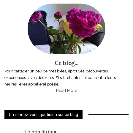
Ce blog...
Pour partager un peu de mes idées, éprouvés, découvertes,
expériences...avec des mots. Et s’ils chantent et dansent, à leurs
heures, je les appellerai poésie.
Read More
Un rendez-vous quotidien sur ce blog
Le
brin du jour…