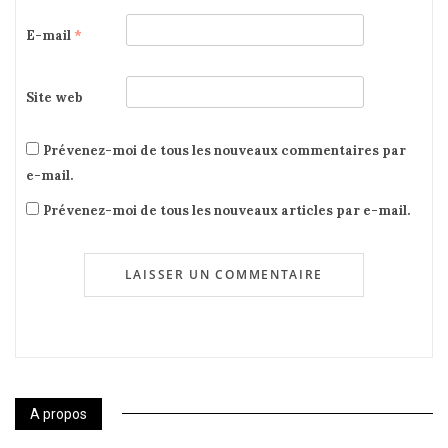
E-mail
*
Site web
Prévenez-moi de tous les nouveaux commentaires par
e-mail.
Prévenez-moi de tous les nouveaux articles par e-mail.
A propos