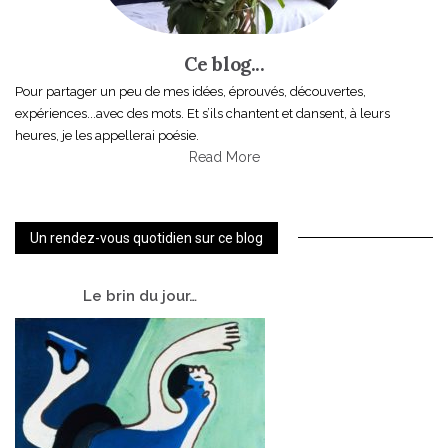
Ce blog...
Pour partager un peu de mes idées, éprouvés, découvertes,
expériences...avec des mots. Et s’ils chantent et dansent, à leurs
heures, je les appellerai poésie.
Read More
Un rendez-vous quotidien sur ce blog
Le
brin du jour…