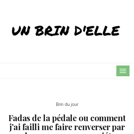
TOG
NAVI
Brin du jour
Fadas de la pédale ou comment
j’ai failli me faire renverser par