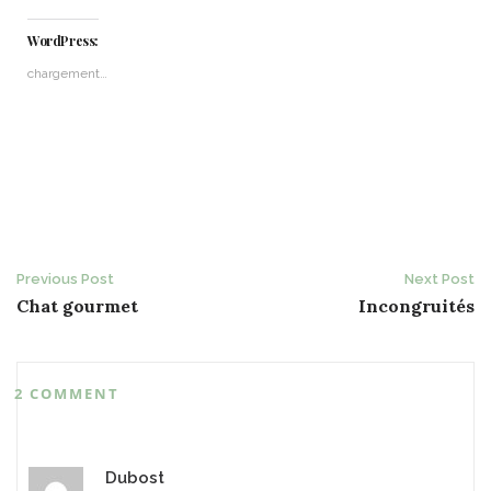
WordPress:
chargement…
Post
Previous Post
Next Post
Chat gourmet
Incongruités
navigation
2 COMMENT
Dubost