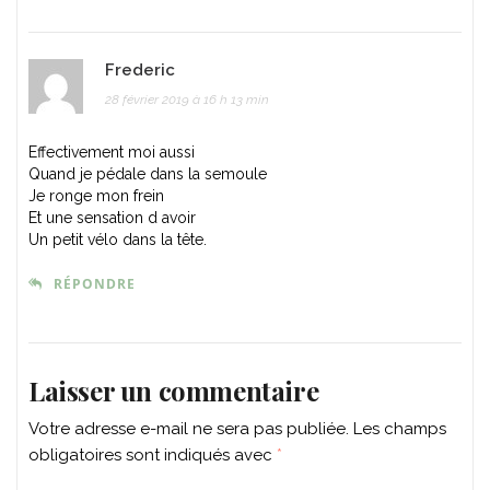
Frederic
28 février 2019 à 16 h 13 min
Effectivement moi aussi
Quand je pédale dans la semoule
Je ronge mon frein
Et une sensation d avoir
Un petit vélo dans la tête.
RÉPONDRE
Laisser un commentaire
Votre adresse e-mail ne sera pas publiée.
Les champs
obligatoires sont indiqués avec
*