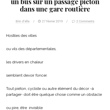
un bus sur un passage piéton
dans une gare routière
Brin d'elle
/
27 février 2019
/
2 Comments
Hostiles des villes
ou vils des départementales,
les drivers en chaleur
semblent devoir foncer.
Tout piéton, cycliste ou autre élément du décor -à
partager- doit être quelque chose comme un obstacle
ou pire, être invisible