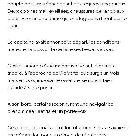
couple de russes échangeant des regards langoureux.
Deux copines mal réveillées, chaussures de rando aux
pieds. Et enfin une dame qui photographiait tout dès le
quai.
Le capitaine avait annoncé le départ, les conditions
météo et la possibilité de faire ses besoins à bord.
C’est à l’amorce d’une manœuvre visant à barrer à
tribord, à l’approche de l’île Verte, que surgit un trois
mâts en bois, imposante ossature, semblant bien
décidé à s’interposer.
A son bord, certains reconnurent une navigatrice
prénommée Laetitia et un porte-voix.
Ceux-qui la connaissaient furent étonnés, ils la savaient
en préparation pour un départ de régate, c’est