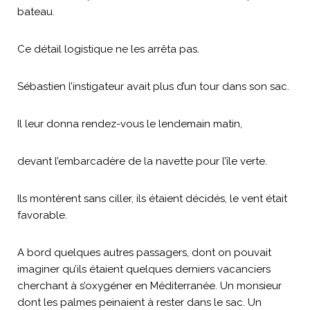
bateau.
Ce détail logistique ne les arrêta pas.
Sébastien l’instigateur avait plus d’un tour dans son sac.
Il leur donna rendez-vous le lendemain matin,
devant l’embarcadère de la navette pour l’île verte.
Ils montèrent sans ciller, ils étaient décidés, le vent était
favorable.
A bord quelques autres passagers, dont on pouvait
imaginer qu’ils étaient quelques derniers vacanciers
cherchant à s’oxygéner en Méditerranée. Un monsieur
dont les palmes peinaient à rester dans le sac. Un