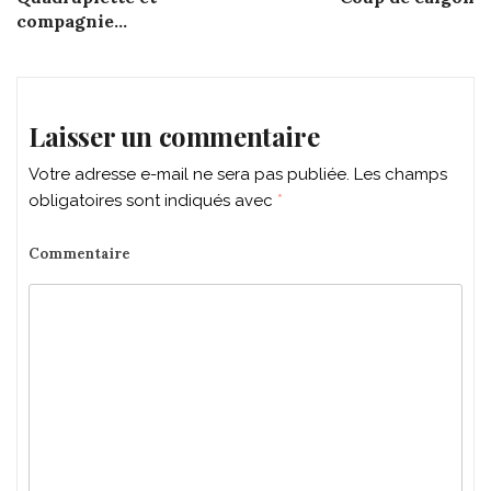
navigation
compagnie…
Laisser un commentaire
Votre adresse e-mail ne sera pas publiée.
Les champs
obligatoires sont indiqués avec
*
Commentaire