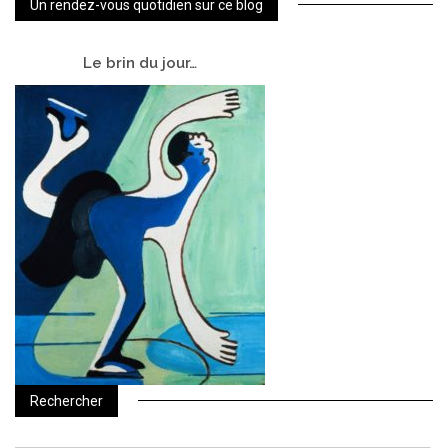
Un rendez-vous quotidien sur ce blog
Le
brin du jour…
Rechercher