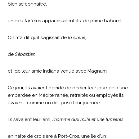
bien se connaître,
un peu farfelus apparaissaient-ils de prime babord.
On m’a dit qu’il s’agissait de
la sirène,
de
Sébastien
,
et de leur amie Indiana venue avec Magnum.
Ce jour, ils avaient décidé de dédier leur journée à une
embardée en Méditerranée, retraités ou employés ils
avaient -comme on dit- posé leur journée.
Ils savaient leur ami,
l’homme aux mille et une lumières
,
en halte de croisière à Port-Cros, une île d’un