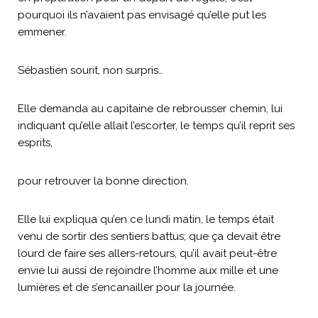
pourquoi ils n’avaient pas envisagé qu’elle put les
emmener.
Sébastien sourit, non surpris…
Elle demanda au capitaine de rebrousser chemin, lui
indiquant qu’elle allait l’escorter, le temps qu’il reprit ses
esprits,
pour retrouver la bonne direction.
Elle lui expliqua qu’en ce lundi matin, le temps était
venu de sortir des sentiers battus; que ça devait être
lourd de faire ses allers-retours, qu’il avait peut-être
envie lui aussi de rejoindre l’homme aux mille et une
lumières et de s’encanailler pour la journée.