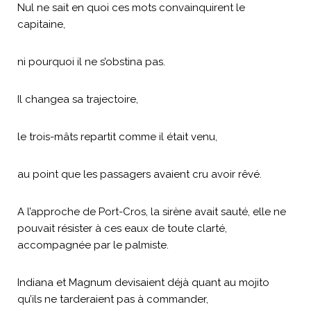
Nul ne sait en quoi ces mots convainquirent le
capitaine,
ni pourquoi il ne s’obstina pas.
Il changea sa trajectoire,
le trois-mâts repartit comme il était venu,
au point que les passagers avaient cru avoir rêvé.
A l’approche de Port-Cros, la sirène avait sauté, elle ne
pouvait résister à ces eaux de toute clarté,
accompagnée par le palmiste.
Indiana et Magnum devisaient déjà quant au mojito
qu’ils ne tarderaient pas à commander,