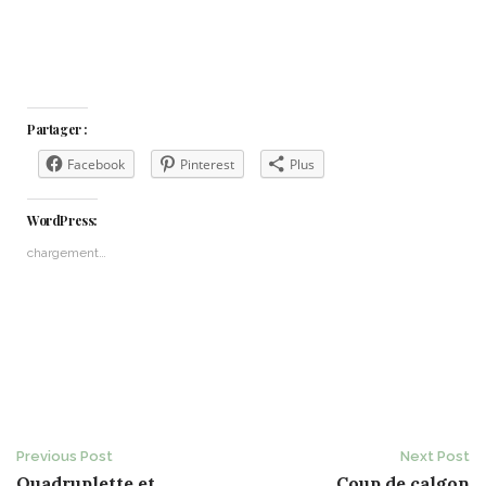
Partager :
Facebook
Pinterest
Plus
WordPress:
chargement…
Post
Previous Post
Next Post
Quadruplette et
Coup de calgon