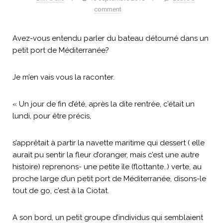
comment
Avez-vous entendu parler du bateau détourné dans un
petit port de Méditerranée?
Je m’en vais vous la raconter.
« Un jour de fin d’été, après la dite rentrée, c’était un
lundi, pour être précis,
s’apprêtait à partir la navette maritime qui dessert ( elle
aurait pu sentir la fleur d’oranger, mais c’est une autre
histoire) reprenons- une petite île (flottante..) verte, au
proche large d’un petit port de Méditerranée, disons-le
tout de go, c’est à la Ciotat.
A son bord, un petit groupe d’individus qui semblaient