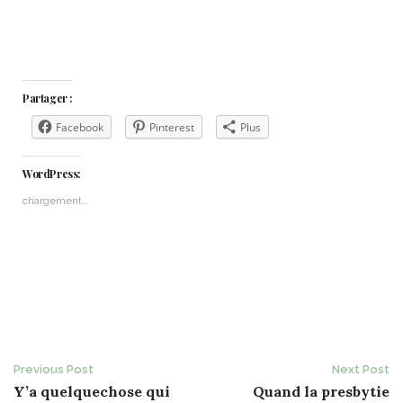
Partager :
Facebook
Pinterest
Plus
WordPress:
chargement…
Post
Previous Post
Next Post
Y’a quelquechose qui
Quand la presbytie