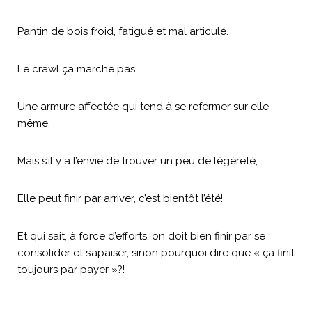
Pantin de bois froid, fatigué et mal articulé.
Le crawl ça marche pas.
Une armure affectée qui tend à se refermer sur elle-
même.
Mais s’il y a l’envie de trouver un peu de légèreté,
Elle peut finir par arriver, c’est bientôt l’été!
Et qui sait, à force d’efforts, on doit bien finir par se
consolider et s’apaiser, sinon pourquoi dire que « ça finit
toujours par payer »?!