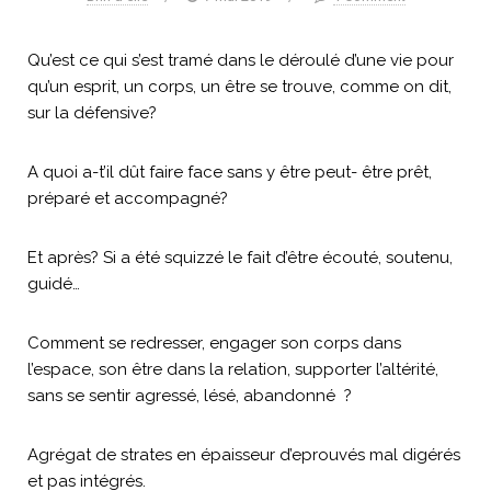
Qu’est ce qui s’est tramé dans le déroulé d’une vie pour
qu’un esprit, un corps, un être se trouve, comme on dit,
sur la défensive?
A quoi a-t’il dût faire face sans y être peut- être prêt,
préparé et accompagné?
Et après? Si a été squizzé le fait d’être écouté, soutenu,
guidé…
Comment se redresser, engager son corps dans
l’espace, son être dans la relation, supporter l’altérité,
sans se sentir agressé, lésé, abandonné ?
Agrégat de strates en épaisseur d’eprouvés mal digérés
et pas intégrés.