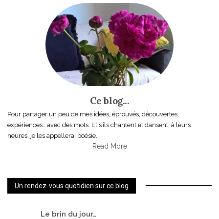
Ce blog...
Pour partager un peu de mes idées, éprouvés, découvertes,
expériences...avec des mots. Et s’ils chantent et dansent, à leurs
heures, je les appellerai poésie.
Read More
Un rendez-vous quotidien sur ce blog
Le
brin du jour…