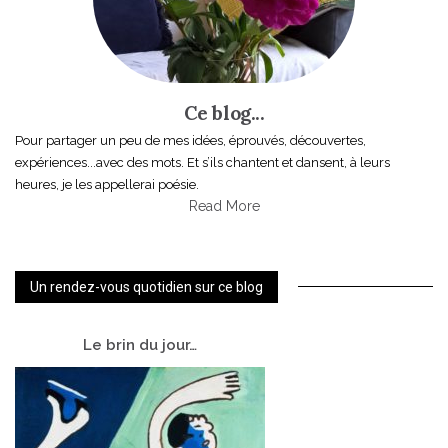
Ce blog...
Pour partager un peu de mes idées, éprouvés, découvertes,
expériences...avec des mots. Et s’ils chantent et dansent, à leurs
heures, je les appellerai poésie.
Read More
Un rendez-vous quotidien sur ce blog
Le
brin du jour…