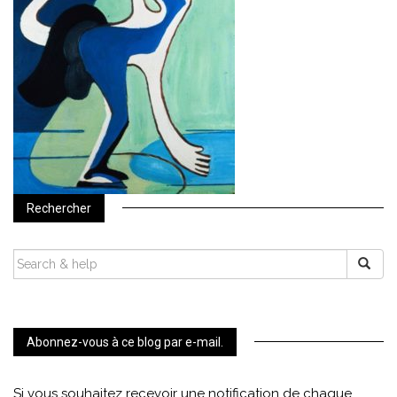
Rechercher
SEARCH
FOR:
Abonnez-vous à ce blog par e-mail.
Si vous souhaitez recevoir une notification de chaque